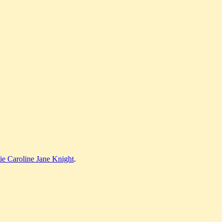
atie Caroline Jane Knight
.